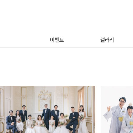
이벤트
갤러리