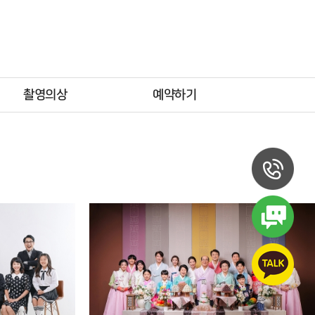
촬영의상
예약하기