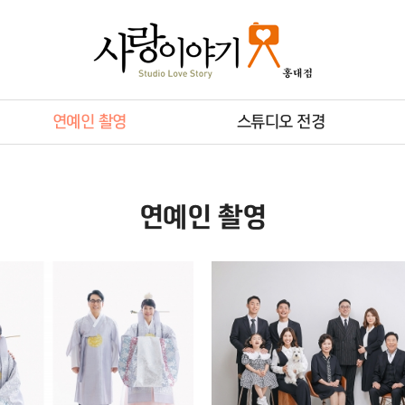
연예인 촬영
스튜디오 전경
연예인 촬영